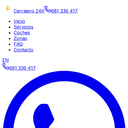
Cerrajero 24h
681 336 417
Inicio
Servicios
Coches
Zonas
FAQ
Contacto
EN
681 336 417