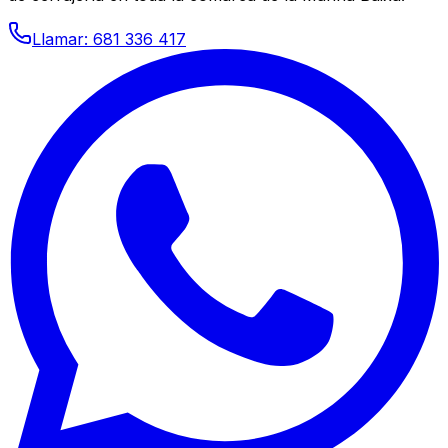
Llamar: 681 336 417