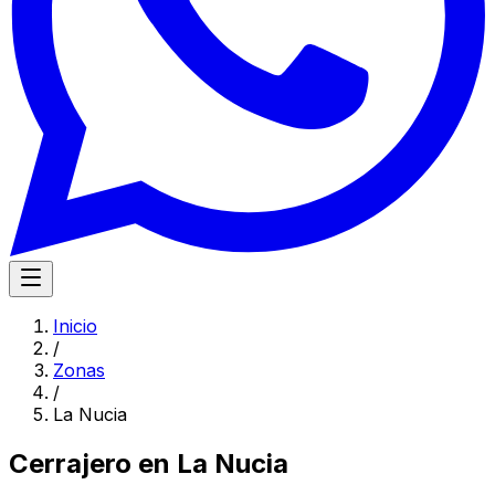
Inicio
/
Zonas
/
La Nucia
Cerrajero en
La Nucia