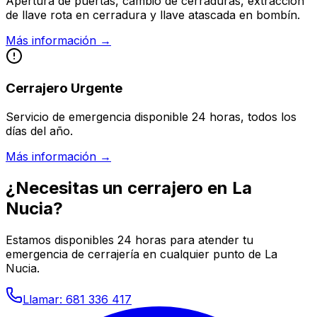
Apertura de puertas, cambio de cerraduras, extracción
de llave rota en cerradura y llave atascada en bombín.
Más información →
Cerrajero Urgente
Servicio de emergencia disponible 24 horas, todos los
días del año.
Más información →
¿Necesitas un cerrajero en
La
Nucia
?
Estamos disponibles 24 horas para atender tu
emergencia de cerrajería en cualquier punto de
La
Nucia
.
Llamar: 681 336 417