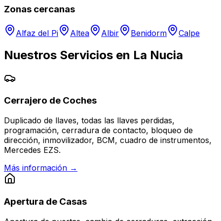
Zonas cercanas
Alfaz del Pi
Altea
Albir
Benidorm
Calpe
Nuestros Servicios en
La Nucia
Cerrajero de Coches
Duplicado de llaves, todas las llaves perdidas,
programación, cerradura de contacto, bloqueo de
dirección, inmovilizador, BCM, cuadro de instrumentos,
Mercedes EZS.
Más información →
Apertura de Casas