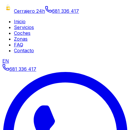
Cerrajero 24h
681 336 417
Inicio
Servicios
Coches
Zonas
FAQ
Contacto
EN
681 336 417